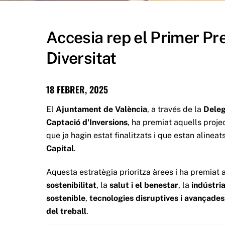
Accesia rep el Primer Pr
Diversitat
18 FEBRER, 2025
El
Ajuntament de València
, a través de la
Deleg
Captació d'Inversions
, ha premiat aquells proj
que ja hagin estat finalitzats i que estan alinea
Capital
.
Aquesta estratègia prioritza àrees i ha premiat 
sostenibilitat
, la
salut i el benestar
, la
indústri
sostenible
,
tecnologies disruptives i avançades
del treball
.