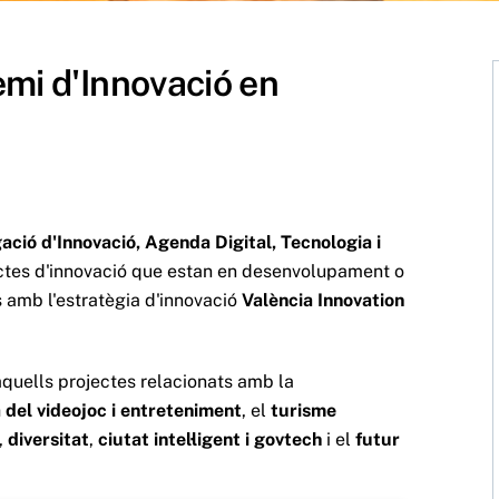
emi d'Innovació en
ació d'Innovació, Agenda Digital, Tecnologia i
ectes d'innovació que estan en desenvolupament o
ts amb l'estratègia d'innovació
València Innovation
aquells projectes relacionats amb la
a del videojoc i entreteniment
, el
turisme
,
diversitat
,
ciutat intel·ligent i govtech
i el
futur