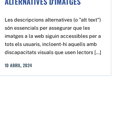
ALTERNATIVES D'IMATGES
Les descripcions alternatives (o "alt text")
són essencials per assegurar que les
imatges a la web siguin accessibles per a
tots els usuaris, incloent-hi aquells amb
discapacitats visuals que usen lectors […]
10
ABRIL
,
2024