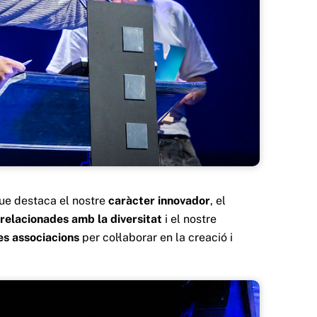
que destaca el nostre
caràcter innovador
, el
relacionades amb la diversitat
i el nostre
es associacions
per col·laborar en la creació i