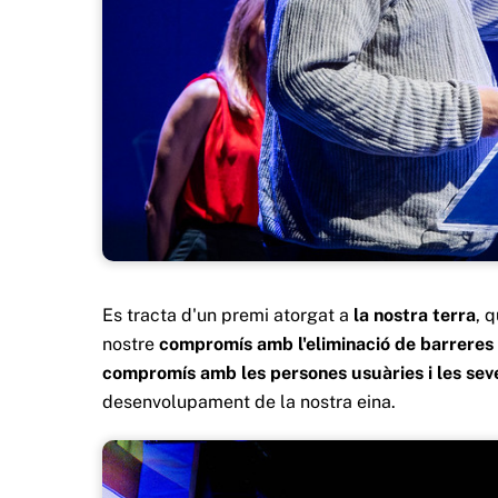
Es tracta d'un premi atorgat a
la nostra terra
, 
nostre
compromís amb l'eliminació de barreres 
compromís amb les persones usuàries i les sev
desenvolupament de la nostra eina.