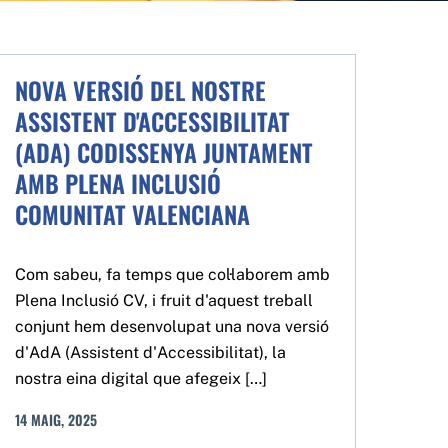
NOVA VERSIÓ DEL NOSTRE
ASSISTENT D'ACCESSIBILITAT
(ADA) CODISSENYA JUNTAMENT
AMB PLENA INCLUSIÓ
COMUNITAT VALENCIANA
Com sabeu, fa temps que col·laborem amb
Plena Inclusió CV, i fruit d'aquest treball
conjunt hem desenvolupat una nova versió
d'AdA (Assistent d'Accessibilitat), la
nostra eina digital que afegeix […]
14
MAIG
,
2025