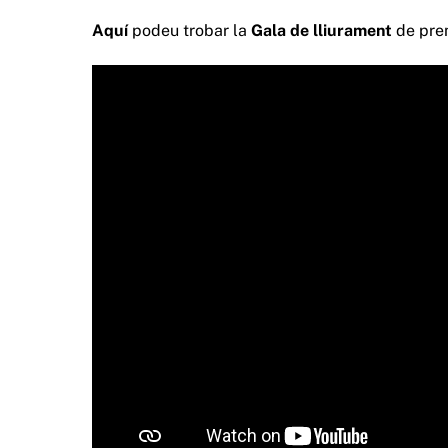
Aquí
podeu trobar la
Gala de lliurament
de prem