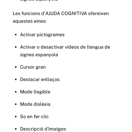
Les funcions d'AJUDA COGNITIVA ofereixen
aquestes eines:
Activar pictogrames
Activar o desactivar vídeos de llengua de
signes espanyola
Cursor gran
Destacar enllaços
Mode llegible
Mode dislèxia
So en fer clic
Descripció d'imatges