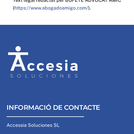
Text legal redactat per BUFETE ADVOCAT AMIC
(
https://www.abogadoamigo.com/
).
INFORMACIÓ DE CONTACTE
Accessia Soluciones SL