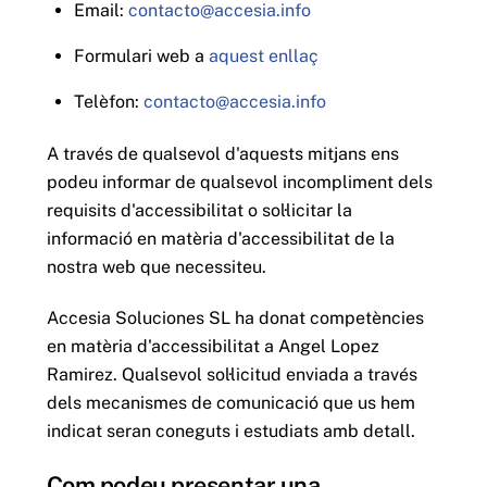
Email:
contacto@accesia.info
Formulari web a
aquest enllaç
Telèfon:
contacto@accesia.info
A través de qualsevol d'aquests mitjans ens
podeu informar de qualsevol incompliment dels
requisits d'accessibilitat o sol·licitar la
informació en matèria d'accessibilitat de la
nostra web que necessiteu.
Accesia Soluciones SL ha donat competències
en matèria d'accessibilitat a Angel Lopez
Ramirez. Qualsevol sol·licitud enviada a través
dels mecanismes de comunicació que us hem
indicat seran coneguts i estudiats amb detall.
Com podeu presentar una