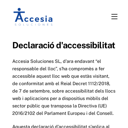
Saltar
al
Men
contingut
Declaració d'accessibilitat
Accesia Soluciones SL, d'ara endavant “el
responsable del lloc”, s'ha compromès a fer
accessible aquest lloc web que estàs visitant,
de conformitat amb el Reial Decret 1112/2018,
de 7 de setembre, sobre accessibilitat dels llocs
web i aplicacions per a dispositius mòbils del
sector públic que transposa la Directiva (UE)
2016/2102 del Parlament Europeu i del Consell.
Aquesta declaració d'accessibilitat s'aplica al