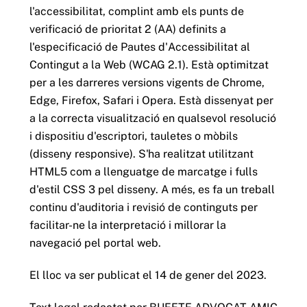
l'accessibilitat, complint amb els punts de
verificació de prioritat 2 (AA) definits a
l'especificació de Pautes d'Accessibilitat al
Contingut a la Web (WCAG 2.1). Està optimitzat
per a les darreres versions vigents de Chrome,
Edge, Firefox, Safari i Opera. Està dissenyat per
a la correcta visualització en qualsevol resolució
i dispositiu d'escriptori, tauletes o mòbils
(disseny responsive). S'ha realitzat utilitzant
HTML5 com a llenguatge de marcatge i fulls
d'estil CSS 3 pel disseny. A més, es fa un treball
continu d'auditoria i revisió de continguts per
facilitar-ne la interpretació i millorar la
navegació pel portal web.
El lloc va ser publicat el 14 de gener del 2023.