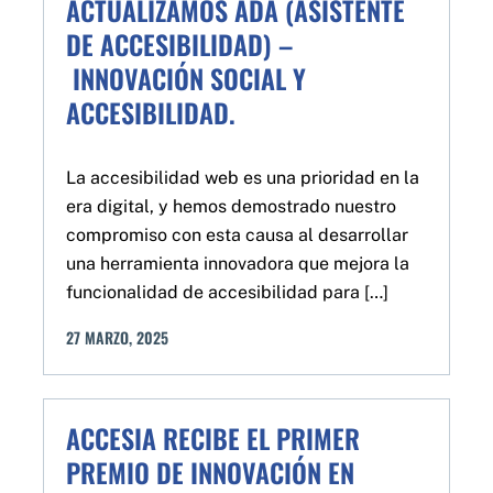
ACTUALIZAMOS ADA (ASISTENTE
DE ACCESIBILIDAD) –
INNOVACIÓN SOCIAL Y
ACCESIBILIDAD.
La accesibilidad web es una prioridad en la
era digital, y hemos demostrado nuestro
compromiso con esta causa al desarrollar
una herramienta innovadora que mejora la
funcionalidad de accesibilidad para […]
27
MARZO
,
2025
ACCESIA RECIBE EL PRIMER
PREMIO DE INNOVACIÓN EN