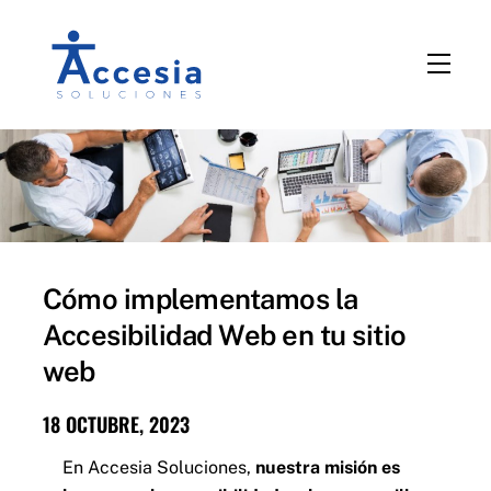
saltar
al
Men
contenido
Cómo implementamos la
Accesibilidad Web en tu sitio
web
18 OCTUBRE, 2023
En Accesia Soluciones,
nuestra misión es