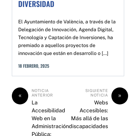
DIVERSIDAD
El Ayuntamiento de València, a través de la
Delegación de Innovación, Agenda Digital,
Tecnología y Captación de Inversiones, ha
premiado a aquellos proyectos de
innovación que están en desarrollo o […]
18
FEBRERO
,
2025
NOTICIA
SIGUIENTE
«
»
ANTERIOR
NOTICIA
La
Webs
Accesibilidad
Accesibles:
Web en la
Más allá de las
Administración
discapacidades
Pública: