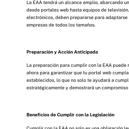
La EAA tendrá un alcance amplio, abarcando una
desde portales web hasta equipos de televisió
electrónicos, deben prepararse para adaptarse a
empresas de todos los tamaños.
Preparación y Acción Anticipada
La preparación para cumplir con la EAA puede r
ahora para garantizar que tu portal web cumpla
establecidos, lo que no solo te ayudará a cumpli
estratégicamente y demostrará un compromiso ét
Beneficios de Cumplir con la Legislación
Cumplir con la EAA no solo es una obligación le