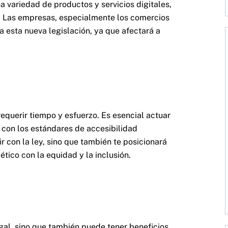
 variedad de productos y servicios digitales,
n. Las empresas, especialmente los comercios
 esta nueva legislación, ya que afectará a
equerir tiempo y esfuerzo. Es esencial actuar
 con los estándares de accesibilidad
r con la ley, sino que también te posicionará
ico con la equidad y la inclusión.
gal, sino que también puede tener beneficios