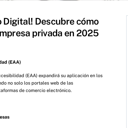
o Digital! Descubre cómo
empresa privada en 2025
idad (EAA)
ccesibilidad (EAA) expandirá su aplicación en los
do no solo los portales web de las
ataformas de comercio electrónico.
resas